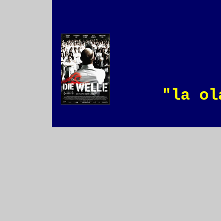
"la o