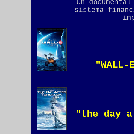
Un documental
sistema finan
im
"
WALL-
"the day a