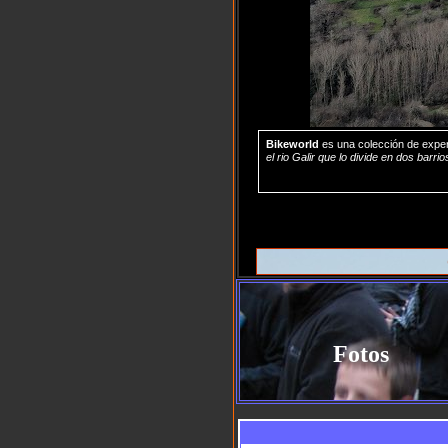
Bikeworld
es una colección de exper
el rio Galir que lo divide en dos barrio
Fotos